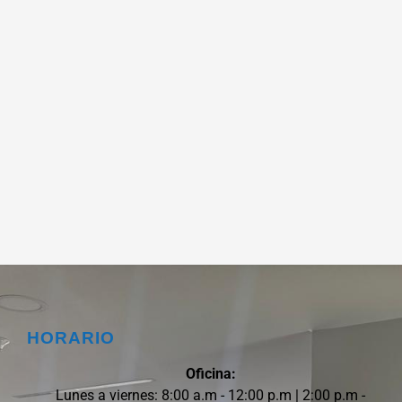
HORARIO
Oficina:
Lunes a viernes: 8:00 a.m - 12:00 p.m | 2:00 p.m -